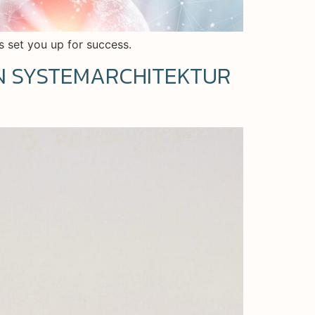
s set you up for success.
EN SYSTEMARCHITEKTUR