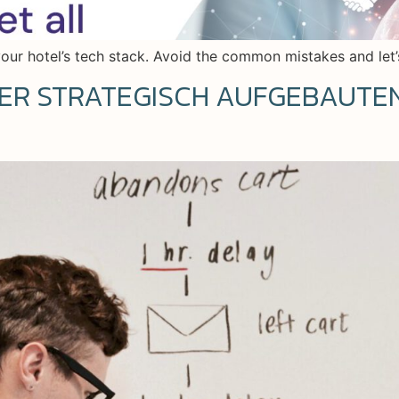
our hotel’s tech stack. Avoid the common mistakes and let’
NER STRATEGISCH AUFGEBAUT