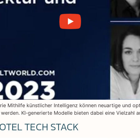
ie Mithilfe künstlicher Intelligenz können neuartige und op
erden. KI-generierte Modelle bieten dabei eine Vielzahl a
OTEL TECH STACK