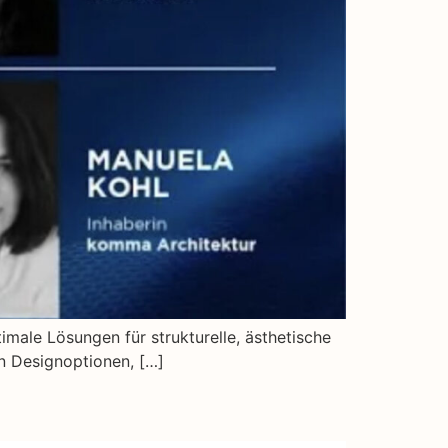
timale Lösungen für strukturelle, ästhetische
n Designoptionen, […]