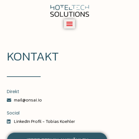
KONTAKT
Direkt
mail@onsai.io
Social
LinkedIn Profil - Tobias Koehler