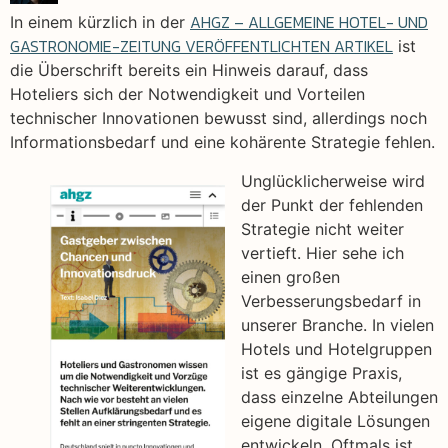
AHGZ – ALLGEMEINE HOTEL- UND
In einem kürzlich in der
GASTRONOMIE-ZEITUNG VERÖFFENTLICHTEN ARTIKEL
ist
die Überschrift bereits ein Hinweis darauf, dass
Hoteliers sich der Notwendigkeit und Vorteilen
technischer Innovationen bewusst sind, allerdings noch
Informationsbedarf und eine kohärente Strategie fehlen.
Unglücklicherweise wird
der Punkt der fehlenden
Strategie nicht weiter
vertieft. Hier sehe ich
einen großen
Verbesserungsbedarf in
unserer Branche. In vielen
Hotels und Hotelgruppen
ist es gängige Praxis,
dass einzelne Abteilungen
eigene digitale Lösungen
entwickeln. Oftmals ist