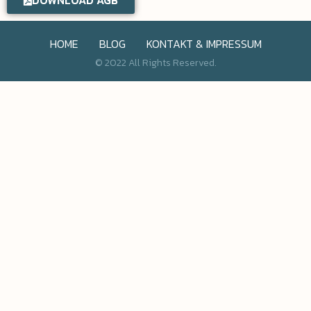
DOWNLOAD AGB
HOME
BLOG
KONTAKT & IMPRESSUM
© 2022 All Rights Reserved.